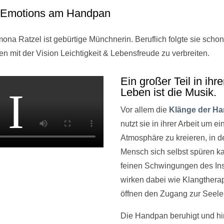
 Emotions am Handpan
ona Ratzel ist gebürtige Münchnerin. Beruflich folgte sie scho
n mit der Vision Leichtigkeit & Lebensfreude zu verbreiten.
Ein großer Teil in ihr
Leben ist die Musik.
Vor allem die
Klänge der H
nutzt sie in ihrer Arbeit um ei
Atmosphäre zu kreieren, in 
Mensch sich selbst spüren k
feinen Schwingungen des In
wirken dabei wie Klangthera
öffnen den Zugang zur Seele
Die Handpan beruhigt und hin