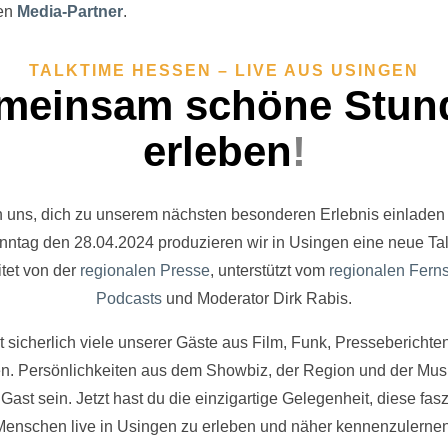
den
Media-Partner
.
TALKTIME HESSEN – LIVE AUS USINGEN
meinsam schöne Stun
erleben
!
n uns, dich zu unserem nächsten besonderen Erlebnis einladen 
ntag den 28.04.2024 produzieren wir in Usingen eine neue Ta
itet von der
regionalen Presse
, unterstützt vom
regionalen Fern
Podcasts
und Moderator Dirk Rabis.
 sicherlich viele unserer Gäste aus Film, Funk, Pressebericht
n. Persönlichkeiten aus dem Showbiz, der Region und der Mus
 Gast sein. Jetzt hast du die einzigartige Gelegenheit, diese fas
Menschen live in Usingen zu erleben und näher kennenzulernen