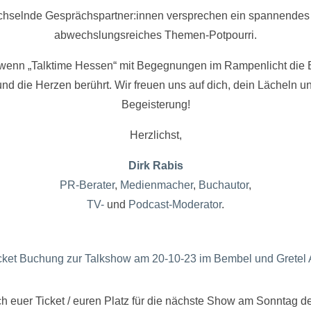
hselnde Gesprächspartner:innen versprechen ein spannendes
abwechslungsreiches Themen-Potpourri.
 wenn „Talktime Hessen“ mit Begegnungen im Rampenlicht die 
 und die Herzen berührt. Wir freuen uns auf dich, dein Lächeln u
Begeisterung!
Herzlichst,
Dirk Rabis
PR-Berater
,
Medienmacher
,
Buchautor
,
TV-
und
Podcast-Moderator
.
uch euer Ticket / euren Platz für die nächste Show am Sonntag 