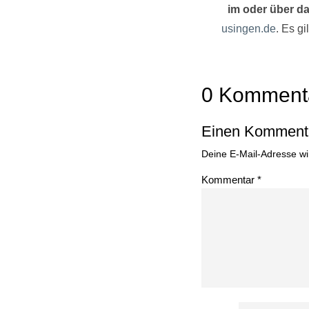
im oder über da
usingen.de
. Es g
0 Komment
Einen Kommenta
Deine E-Mail-Adresse wird
Kommentar
*