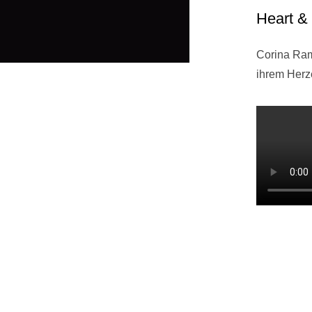
Heart &
Corina Ram
ihrem Herze