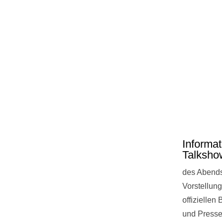
Informa
Talksho
des Abends
Vorstellung
offiziellen
und Presse