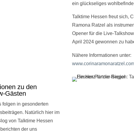
ein glückseliges wohlbefind
Talktime Hessen freut sich, C
Ramona Ratzel als instrumen
Opener für die Live-Talkshow
April 2024 gewonnen zu hab
Nähere Informationen unter:
www.corinaramonaratzel.co
tionen zu den
w-Gästen
 folgen in gesonderten
sbeiträgen. Natürlich hier im
 Blog von Talktime Hessen
berichten der uns