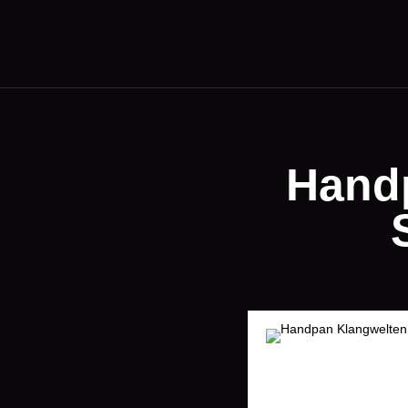
Handp