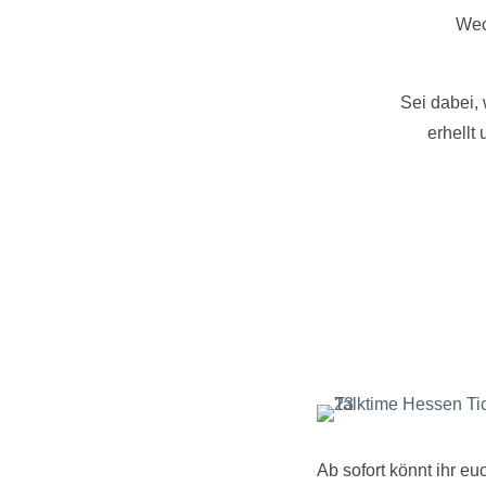
Wec
Sei dabei,
erhellt
Ab sofort könnt ihr e