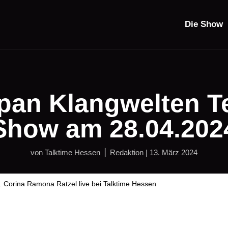
Die Show
an Klangwelten Te
Show am 28.04.202
von
Talktime Hessen ⎪ Redaktion
|
13. März 2024