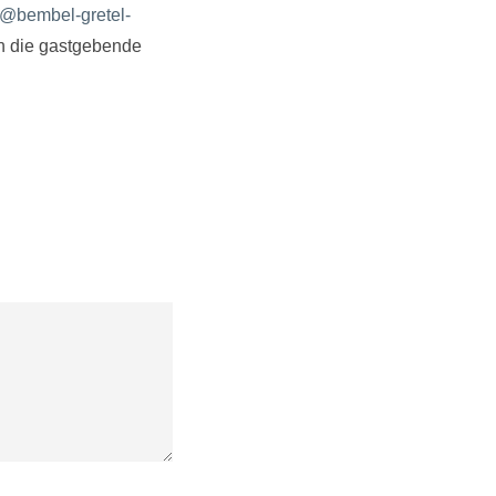
o@bembel-gretel-
an die gastgebende