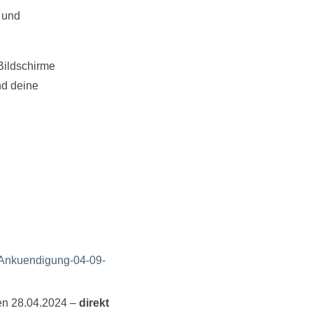
 und
Bildschirme
nd deine
den 28.04.2024 –
direkt