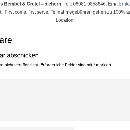
s Bembel & Gretel – sichern
. Tel.: 06081 9858646, Email:
inf
ilt.. First come, first serve. Teilnahmegebühren gehen zu 100% 
Location.
are
r abschicken
 nicht veröffentlicht.
Erforderliche Felder sind mit
*
markiert