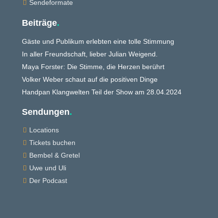
Sendeformate

Beiträge
.
Gäste und Publikum erlebten eine tolle Stimmung
In aller Freundschaft, lieber Julian Weigend.
Maya Forster: Die Stimme, die Herzen berührt
Volker Weber schaut auf die positiven Dinge
Handpan Klangwelten Teil der Show am 28.04.2024
Sendungen
.
Locations

Tickets buchen

Bembel & Gretel

Uwe und Uli

Der Podcast
