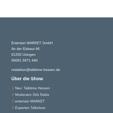
Entertain MARKET GmbH
An der Eiskaut 46
61250 Usingen
06081 5871 440
redaktion@talktime-hessen.de
Über die Show
.
Neu: Talktime Hessen

Moderator Dirk Rabis

entertain MARKET

Experten Talkshow
