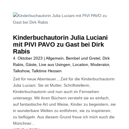
Kinderbuchautorin Julia Luciani
mit PIVI PAVO zu Gast bei Dirk
Rabis
4. Oktober 2023
|
Allgemein
,
Bembel und Gretel
,
Dirk
Rabis
,
Gäste
,
Live aus Usingen
,
Location
,
Moderator
,
Talkshow
,
Talktime Hessen
Zeit für neue Abenteuer.., Zeit für die Kinderbuchautorin
Julia Luciani. Sie ist Mutter, Schriftstellerin,
Kinderbuchautorin und nun auch im Fernsehen
unterwegs. Mit ihren Büchern versteht sie es einfach,
auf fantastische Art und Weise, Kinder zu begeistern, sie
in wunderbare Welten zu entführen, sie zu inspirieren,
zu beflügeln. Aus diesem Grund freue ich mich euch die
Münchner...