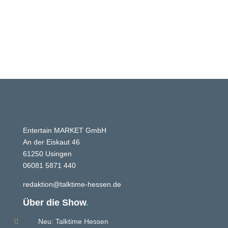
Entertain MARKET GmbH
An der Eiskaut 46
61250 Usingen
06081 5871 440
redaktion@talktime-hessen.de
Über die Show
.
Neu: Talktime Hessen
