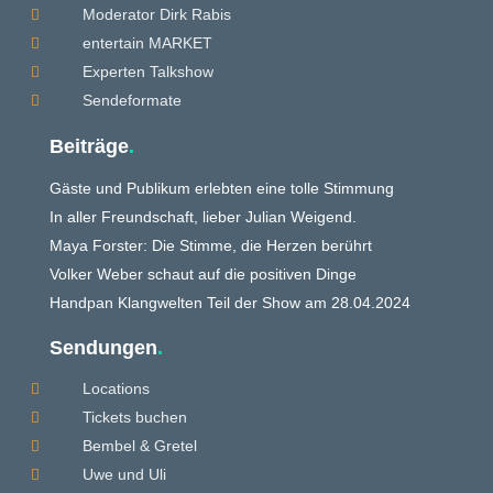
Moderator Dirk Rabis

entertain MARKET

Experten Talkshow

Sendeformate

Beiträge
.
Gäste und Publikum erlebten eine tolle Stimmung
In aller Freundschaft, lieber Julian Weigend.
Maya Forster: Die Stimme, die Herzen berührt
Volker Weber schaut auf die positiven Dinge
Handpan Klangwelten Teil der Show am 28.04.2024
Sendungen
.
Locations

Tickets buchen

Bembel & Gretel

Uwe und Uli
