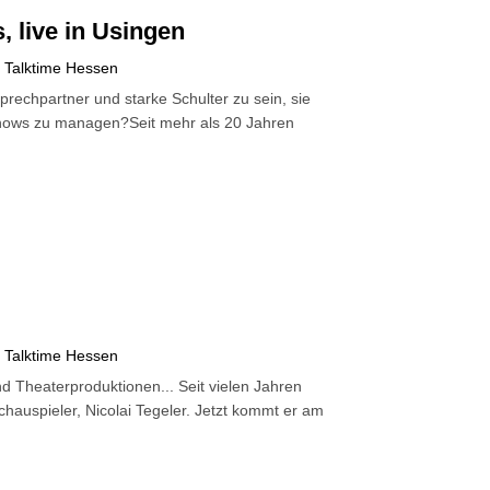
, live in Usingen
,
Talktime Hessen
nsprechpartner und starke Schulter zu sein, sie
V-Shows zu managen?Seit mehr als 20 Jahren
,
Talktime Hessen
d Theaterproduktionen... Seit vielen Jahren
hauspieler, Nicolai Tegeler. Jetzt kommt er am