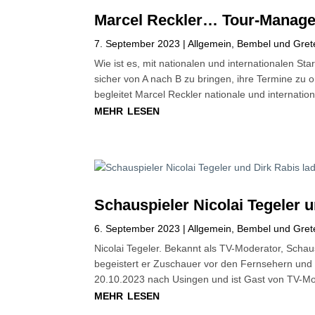
Marcel Reckler… Tour-Manager,
7. September 2023
|
Allgemein
,
Bembel und Gret
Wie ist es, mit nationalen und internationalen Sta
sicher von A nach B zu bringen, ihre Termine zu 
begleitet Marcel Reckler nationale und internation
mehr lesen
Schauspieler Nicolai Tegeler 
6. September 2023
|
Allgemein
,
Bembel und Gret
Nicolai Tegeler. Bekannt als TV-Moderator, Schau
begeistert er Zuschauer vor den Fernsehern und 
20.10.2023 nach Usingen und ist Gast von TV-Mode
mehr lesen