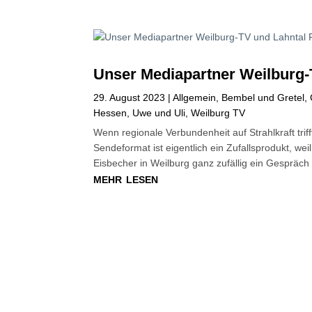
Unser Mediapartner Weilburg-
29. August 2023
|
Allgemein
,
Bembel und Gretel
,
Hessen
,
Uwe und Uli
,
Weilburg TV
Wenn regionale Verbundenheit auf Strahlkraft tri
Sendeformat ist eigentlich ein Zufallsprodukt, w
Eisbecher in Weilburg ganz zufällig ein Gespräc
mehr lesen