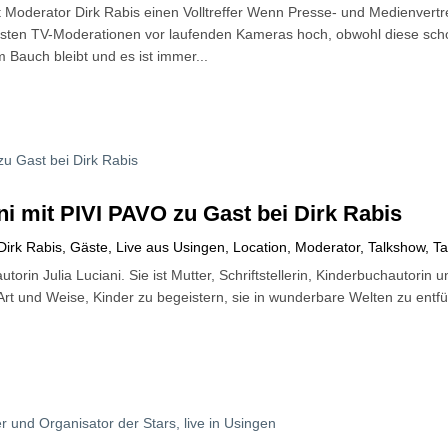
 Moderator Dirk Rabis einen Volltreffer Wenn Presse- und Medienvertre
ten TV-Moderationen vor laufenden Kameras hoch, obwohl diese schon
m Bauch bleibt und es ist immer...
ni mit PIVI PAVO zu Gast bei Dirk Rabis
Dirk Rabis
,
Gäste
,
Live aus Usingen
,
Location
,
Moderator
,
Talkshow
,
Ta
autorin Julia Luciani. Sie ist Mutter, Schriftstellerin, Kinderbuchautor
 Art und Weise, Kinder zu begeistern, sie in wunderbare Welten zu entfü