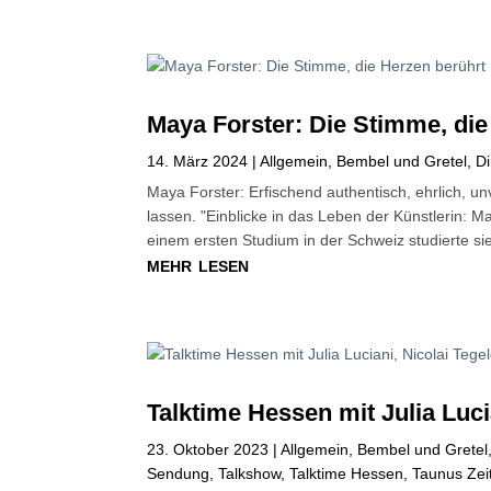
Maya Forster: Die Stimme, die
14. März 2024
|
Allgemein
,
Bembel und Gretel
,
Di
Maya Forster: Erfischend authentisch, ehrlich, u
lassen. "Einblicke in das Leben der Künstlerin: 
einem ersten Studium in der Schweiz studierte si
mehr lesen
Talktime Hessen mit Julia Luci
23. Oktober 2023
|
Allgemein
,
Bembel und Gretel
Sendung
,
Talkshow
,
Talktime Hessen
,
Taunus Zei