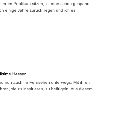
ter im Publikum sitzen, ist man schon gespannt..
 einige Jahre zurück liegen und ich es
lktime Hessen
in und nun auch im Fernsehen unterwegs. Mit ihren
hren, sie zu inspirieren, zu beflügeln. Aus diesem