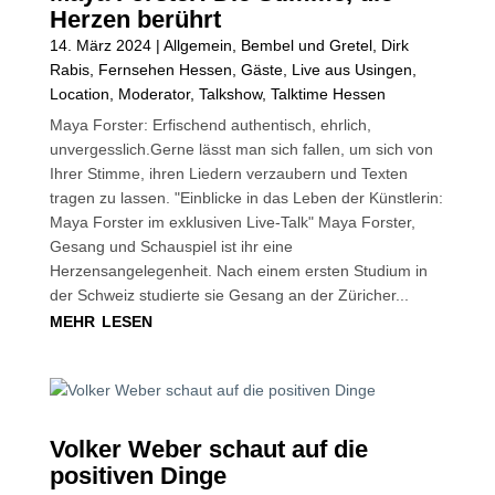
Herzen berührt
14. März 2024
|
Allgemein
,
Bembel und Gretel
,
Dirk
Rabis
,
Fernsehen Hessen
,
Gäste
,
Live aus Usingen
,
Location
,
Moderator
,
Talkshow
,
Talktime Hessen
Maya Forster: Erfischend authentisch, ehrlich,
unvergesslich.Gerne lässt man sich fallen, um sich von
Ihrer Stimme, ihren Liedern verzaubern und Texten
tragen zu lassen. "Einblicke in das Leben der Künstlerin:
Maya Forster im exklusiven Live-Talk" Maya Forster,
Gesang und Schauspiel ist ihr eine
Herzensangelegenheit. Nach einem ersten Studium in
der Schweiz studierte sie Gesang an der Züricher...
mehr lesen
Volker Weber schaut auf die
positiven Dinge