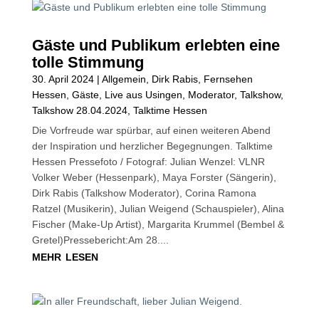
Gäste und Publikum erlebten eine
tolle Stimmung
30. April 2024
|
Allgemein
,
Dirk Rabis
,
Fernsehen
Hessen
,
Gäste
,
Live aus Usingen
,
Moderator
,
Talkshow
,
Talkshow 28.04.2024
,
Talktime Hessen
Die Vorfreude war spürbar, auf einen weiteren Abend
der Inspiration und herzlicher Begegnungen. Talktime
Hessen Pressefoto / Fotograf: Julian Wenzel: VLNR
Volker Weber (Hessenpark), Maya Forster (Sängerin),
Dirk Rabis (Talkshow Moderator), Corina Ramona
Ratzel (Musikerin), Julian Weigend (Schauspieler), Alina
Fischer (Make-Up Artist), Margarita Krummel (Bembel &
Gretel)Pressebericht:Am 28....
mehr lesen