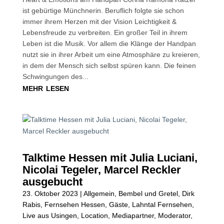
ist gebürtige Münchnerin. Beruflich folgte sie schon
immer ihrem Herzen mit der Vision Leichtigkeit &
Lebensfreude zu verbreiten. Ein großer Teil in ihrem
Leben ist die Musik. Vor allem die Klänge der Handpan
nutzt sie in ihrer Arbeit um eine Atmosphäre zu kreieren,
in dem der Mensch sich selbst spüren kann. Die feinen
Schwingungen des...
mehr lesen
Talktime Hessen mit Julia Luciani,
Nicolai Tegeler, Marcel Reckler
ausgebucht
23. Oktober 2023
|
Allgemein
,
Bembel und Gretel
,
Dirk
Rabis
,
Fernsehen Hessen
,
Gäste
,
Lahntal Fernsehen
,
Live aus Usingen
,
Location
,
Mediapartner
,
Moderator
,