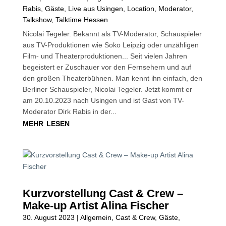
Rabis
,
Gäste
,
Live aus Usingen
,
Location
,
Moderator
,
Talkshow
,
Talktime Hessen
Nicolai Tegeler. Bekannt als TV-Moderator, Schauspieler
aus TV-Produktionen wie Soko Leipzig oder unzähligen
Film- und Theaterproduktionen... Seit vielen Jahren
begeistert er Zuschauer vor den Fernsehern und auf
den großen Theaterbühnen. Man kennt ihn einfach, den
Berliner Schauspieler, Nicolai Tegeler. Jetzt kommt er
am 20.10.2023 nach Usingen und ist Gast von TV-
Moderator Dirk Rabis in der...
mehr lesen
Kurzvorstellung Cast & Crew –
Make-up Artist Alina Fischer
30. August 2023
|
Allgemein
,
Cast & Crew
,
Gäste
,