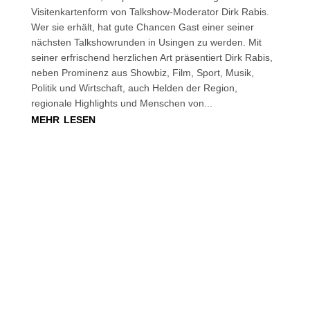
Visitenkartenform von Talkshow-Moderator Dirk Rabis.
Wer sie erhält, hat gute Chancen Gast einer seiner
nächsten Talkshowrunden in Usingen zu werden. Mit
seiner erfrischend herzlichen Art präsentiert Dirk Rabis,
neben Prominenz aus Showbiz, Film, Sport, Musik,
Politik und Wirtschaft, auch Helden der Region,
regionale Highlights und Menschen von...
mehr lesen
Werde Talkgast
unserer Show.