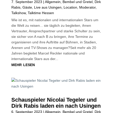
7. September 2023
|
Allgemein
,
Bembel und Gretel
,
Dirk
Rabis
,
Gäste
,
Live aus Usingen
,
Location
,
Moderator
,
Talkshow
,
Talktime Hessen
Wie ist es, mit nationalen und internationalen Stars um
die Welt zu reisen... sie täglich zu begleiten, ihnen
Vertrauter, Ansprechpartner und starke Schulter zu sein,
sie sicher von A nach B zu bringen, ihre Termine zu
organisieren und ihre Auftritte auf Bühnen, in Stadien,
Arenen und TV-Shows zu managen?Seit mehr als 20
Jahren begleitet Marcel Reckler nationale und
internationale Stars aus der...
mehr lesen
Schauspieler Nicolai Tegeler und
Dirk Rabis laden ein nach Usingen
6. September 2023
|
Allgemein
,
Bembel und Gretel
,
Dirk