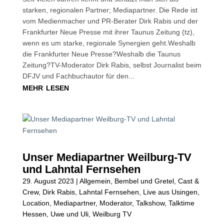
starken, regionalen Partner; Mediapartner. Die Rede ist
vom Medienmacher und PR-Berater Dirk Rabis und der
Frankfurter Neue Presse mit ihrer Taunus Zeitung (tz),
wenn es um starke, regionale Synergien geht.Weshalb
die Frankfurter Neue Presse?Weshalb die Taunus
Zeitung?TV-Moderator Dirk Rabis, selbst Journalist beim
DFJV und Fachbuchautor für den...
mehr lesen
Unser Mediapartner Weilburg-TV
und Lahntal Fernsehen
29. August 2023
|
Allgemein
,
Bembel und Gretel
,
Cast &
Crew
,
Dirk Rabis
,
Lahntal Fernsehen
,
Live aus Usingen
,
Location
,
Mediapartner
,
Moderator
,
Talkshow
,
Talktime
Hessen
,
Uwe und Uli
,
Weilburg TV