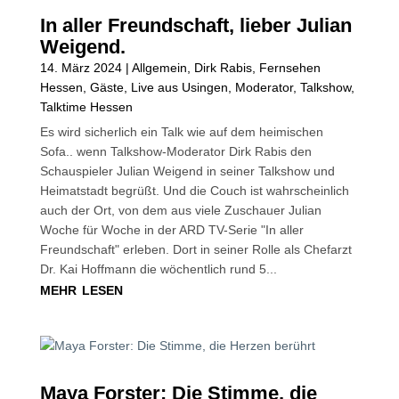
In aller Freundschaft, lieber Julian
Weigend.
14. März 2024
|
Allgemein
,
Dirk Rabis
,
Fernsehen
Hessen
,
Gäste
,
Live aus Usingen
,
Moderator
,
Talkshow
,
Talktime Hessen
Es wird sicherlich ein Talk wie auf dem heimischen
Sofa.. wenn Talkshow-Moderator Dirk Rabis den
Schauspieler Julian Weigend in seiner Talkshow und
Heimatstadt begrüßt. Und die Couch ist wahrscheinlich
auch der Ort, von dem aus viele Zuschauer Julian
Woche für Woche in der ARD TV-Serie "In aller
Freundschaft" erleben. Dort in seiner Rolle als Chefarzt
Dr. Kai Hoffmann die wöchentlich rund 5...
mehr lesen
Maya Forster: Die Stimme, die