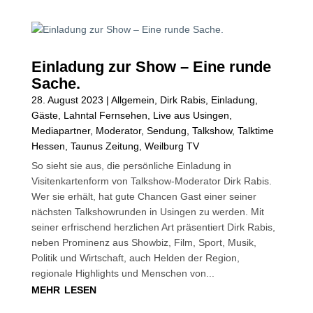
Einladung zur Show – Eine runde
Sache.
28. August 2023
|
Allgemein
,
Dirk Rabis
,
Einladung
,
Gäste
,
Lahntal Fernsehen
,
Live aus Usingen
,
Mediapartner
,
Moderator
,
Sendung
,
Talkshow
,
Talktime
Hessen
,
Taunus Zeitung
,
Weilburg TV
So sieht sie aus, die persönliche Einladung in
Visitenkartenform von Talkshow-Moderator Dirk Rabis.
Wer sie erhält, hat gute Chancen Gast einer seiner
nächsten Talkshowrunden in Usingen zu werden. Mit
seiner erfrischend herzlichen Art präsentiert Dirk Rabis,
neben Prominenz aus Showbiz, Film, Sport, Musik,
Politik und Wirtschaft, auch Helden der Region,
regionale Highlights und Menschen von...
mehr lesen