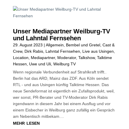
Unser Mediapartner Weilburg-TV
und Lahntal Fernsehen
29. August 2023
|
Allgemein
,
Bembel und Gretel
,
Cast &
Crew
,
Dirk Rabis
,
Lahntal Fernsehen
,
Live aus Usingen
,
Location
,
Mediapartner
,
Moderator
,
Talkshow
,
Talktime
Hessen
,
Uwe und Uli
,
Weilburg TV
Wenn regionale Verbundenheit auf Strahlkraft trifft..
Berlin hat das ARD, Mainz das ZDF. Aus Köln sendet
RTL - und aus Usingen künftig Talktime Hessen. Das
neue Sendeformat ist eigentlich ein Zufallsprodukt, weil,
wer sonst, PR-Berater und TV-Moderator Dirk Rabis
irgendwann in diesem Jahr bei einem Ausflug und vor
einem Eisbecher in Weilburg ganz zufällig ein Gespräch
am Nebentisch mitbekam....
mehr lesen