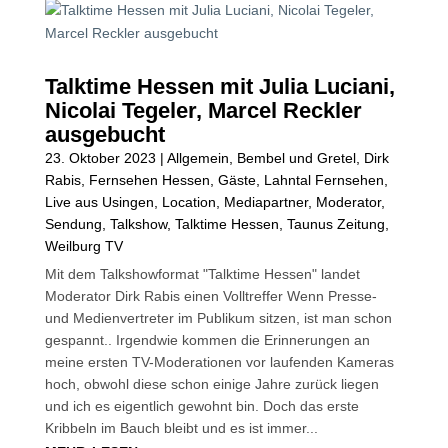
Talktime Hessen mit Julia Luciani,
Nicolai Tegeler, Marcel Reckler
ausgebucht
23. Oktober 2023
|
Allgemein
,
Bembel und Gretel
,
Dirk
Rabis
,
Fernsehen Hessen
,
Gäste
,
Lahntal Fernsehen
,
Live aus Usingen
,
Location
,
Mediapartner
,
Moderator
,
Sendung
,
Talkshow
,
Talktime Hessen
,
Taunus Zeitung
,
Weilburg TV
Mit dem Talkshowformat "Talktime Hessen" landet
Moderator Dirk Rabis einen Volltreffer Wenn Presse-
und Medienvertreter im Publikum sitzen, ist man schon
gespannt.. Irgendwie kommen die Erinnerungen an
meine ersten TV-Moderationen vor laufenden Kameras
hoch, obwohl diese schon einige Jahre zurück liegen
und ich es eigentlich gewohnt bin. Doch das erste
Kribbeln im Bauch bleibt und es ist immer...