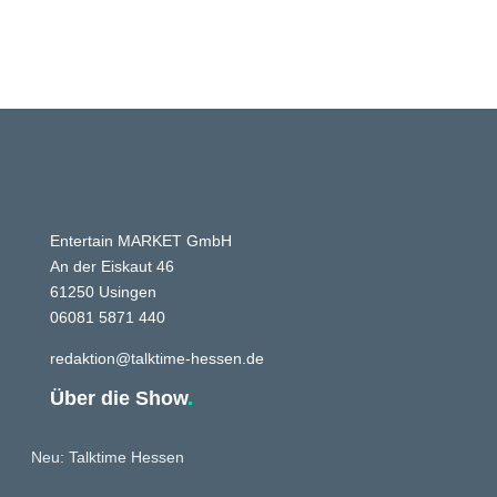
Entertain MARKET GmbH
An der Eiskaut 46
61250 Usingen
06081 5871 440
redaktion@talktime-hessen.de
Über die Show
.
Neu: Talktime Hessen