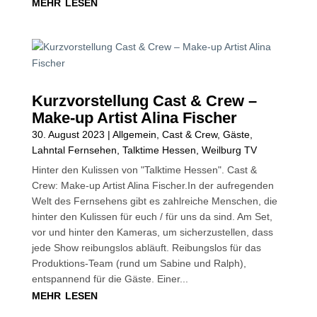
mehr lesen
Kurzvorstellung Cast & Crew –
Make-up Artist Alina Fischer
30. August 2023
|
Allgemein
,
Cast & Crew
,
Gäste
,
Lahntal Fernsehen
,
Talktime Hessen
,
Weilburg TV
Hinter den Kulissen von "Talktime Hessen". Cast &
Crew: Make-up Artist Alina Fischer.In der aufregenden
Welt des Fernsehens gibt es zahlreiche Menschen, die
hinter den Kulissen für euch / für uns da sind. Am Set,
vor und hinter den Kameras, um sicherzustellen, dass
jede Show reibungslos abläuft. Reibungslos für das
Produktions-Team (rund um Sabine und Ralph),
entspannend für die Gäste. Einer...
mehr lesen