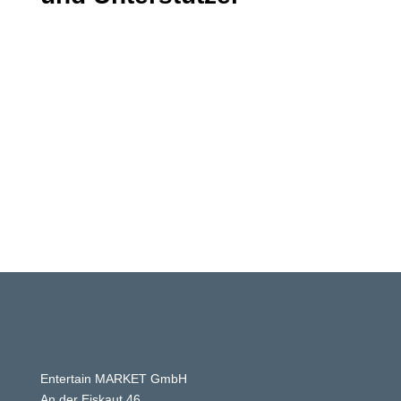
Entertain MARKET GmbH
An der Eiskaut 46