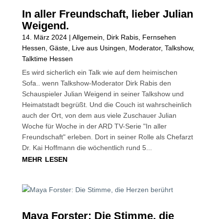
In aller Freundschaft, lieber Julian
Weigend.
14. März 2024
|
Allgemein
,
Dirk Rabis
,
Fernsehen
Hessen
,
Gäste
,
Live aus Usingen
,
Moderator
,
Talkshow
,
Talktime Hessen
Es wird sicherlich ein Talk wie auf dem heimischen
Sofa.. wenn Talkshow-Moderator Dirk Rabis den
Schauspieler Julian Weigend in seiner Talkshow und
Heimatstadt begrüßt. Und die Couch ist wahrscheinlich
auch der Ort, von dem aus viele Zuschauer Julian
Woche für Woche in der ARD TV-Serie "In aller
Freundschaft" erleben. Dort in seiner Rolle als Chefarzt
Dr. Kai Hoffmann die wöchentlich rund 5...
mehr lesen
Maya Forster: Die Stimme, die