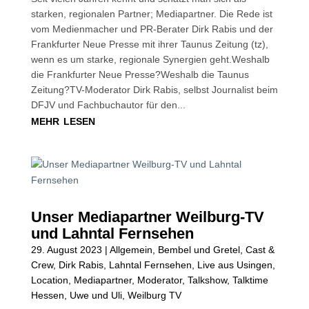
starken, regionalen Partner; Mediapartner. Die Rede ist
vom Medienmacher und PR-Berater Dirk Rabis und der
Frankfurter Neue Presse mit ihrer Taunus Zeitung (tz),
wenn es um starke, regionale Synergien geht.Weshalb
die Frankfurter Neue Presse?Weshalb die Taunus
Zeitung?TV-Moderator Dirk Rabis, selbst Journalist beim
DFJV und Fachbuchautor für den...
mehr lesen
Unser Mediapartner Weilburg-TV
und Lahntal Fernsehen
29. August 2023
|
Allgemein
,
Bembel und Gretel
,
Cast &
Crew
,
Dirk Rabis
,
Lahntal Fernsehen
,
Live aus Usingen
,
Location
,
Mediapartner
,
Moderator
,
Talkshow
,
Talktime
Hessen
,
Uwe und Uli
,
Weilburg TV