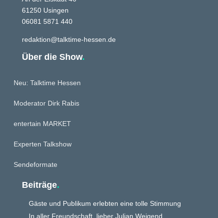
61250 Usingen
06081 5871 440
redaktion@talktime-hessen.de
Über die Show
.
Neu: Talktime Hessen
Moderator Dirk Rabis
entertain MARKET
Experten Talkshow
Sendeformate
Beiträge
.
Gäste und Publikum erlebten eine tolle Stimmung
In aller Freundschaft, lieber Julian Weigend.