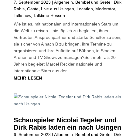
7. September 2023
|
Allgemein
,
Bembel und Gretel
,
Dirk
Rabis
,
Gäste
,
Live aus Usingen
,
Location
,
Moderator
,
Talkshow
,
Talktime Hessen
Wie ist es, mit nationalen und internationalen Stars um
die Welt zu reisen... sie täglich zu begleiten, ihnen
Vertrauter, Ansprechpartner und starke Schulter zu sein,
sie sicher von A nach B zu bringen, ihre Termine zu
organisieren und ihre Auftritte auf Bühnen, in Stadien,
Arenen und TV-Shows zu managen?Seit mehr als 20
Jahren begleitet Marcel Reckler nationale und
internationale Stars aus der...
mehr lesen
Schauspieler Nicolai Tegeler und
Dirk Rabis laden ein nach Usingen
6. September 2023
|
Allgemein
,
Bembel und Gretel
,
Dirk