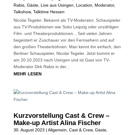
Rabis
,
Gäste
,
Live aus Usingen
,
Location
,
Moderator
,
Talkshow
,
Talktime Hessen
Nicolai Tegeler. Bekannt als TV-Moderator, Schauspieler
aus TV-Produktionen wie Soko Leipzig oder unzähligen
Film- und Theaterproduktionen... Seit vielen Jahren
begeistert er Zuschauer vor den Fernsehern und auf
den großen Theaterbühnen. Man kennt ihn einfach, den
Berliner Schauspieler, Nicolai Tegeler. Jetzt kommt er
am 20.10.2023 nach Usingen und ist Gast von TV-
Moderator Dirk Rabis in der...
mehr lesen
Kurzvorstellung Cast & Crew –
Make-up Artist Alina Fischer
30. August 2023
|
Allgemein
,
Cast & Crew
,
Gäste
,