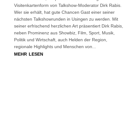
Visitenkartenform von Talkshow-Moderator Dirk Rabis.
Wer sie erhält, hat gute Chancen Gast einer seiner
nächsten Talkshowrunden in Usingen zu werden. Mit
seiner erfrischend herzlichen Art präsentiert Dirk Rabis,
neben Prominenz aus Showbiz, Film, Sport, Musik,
Politik und Wirtschaft, auch Helden der Region,
regionale Highlights und Menschen von...
mehr lesen
Werde Talkgast
unserer Show.