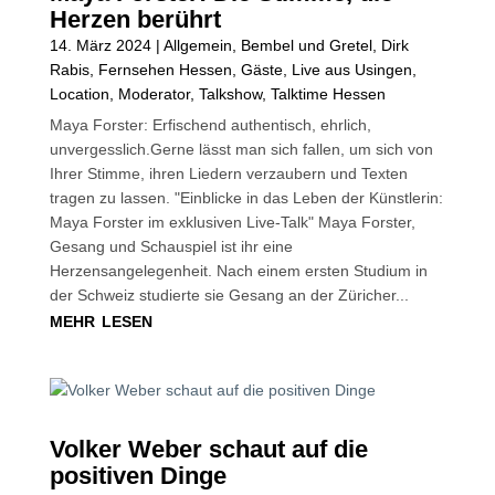
Herzen berührt
14. März 2024
|
Allgemein
,
Bembel und Gretel
,
Dirk
Rabis
,
Fernsehen Hessen
,
Gäste
,
Live aus Usingen
,
Location
,
Moderator
,
Talkshow
,
Talktime Hessen
Maya Forster: Erfischend authentisch, ehrlich,
unvergesslich.Gerne lässt man sich fallen, um sich von
Ihrer Stimme, ihren Liedern verzaubern und Texten
tragen zu lassen. "Einblicke in das Leben der Künstlerin:
Maya Forster im exklusiven Live-Talk" Maya Forster,
Gesang und Schauspiel ist ihr eine
Herzensangelegenheit. Nach einem ersten Studium in
der Schweiz studierte sie Gesang an der Züricher...
mehr lesen
Volker Weber schaut auf die
positiven Dinge