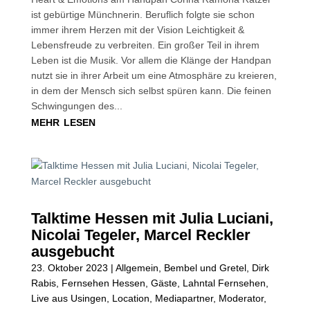
ist gebürtige Münchnerin. Beruflich folgte sie schon
immer ihrem Herzen mit der Vision Leichtigkeit &
Lebensfreude zu verbreiten. Ein großer Teil in ihrem
Leben ist die Musik. Vor allem die Klänge der Handpan
nutzt sie in ihrer Arbeit um eine Atmosphäre zu kreieren,
in dem der Mensch sich selbst spüren kann. Die feinen
Schwingungen des...
mehr lesen
Talktime Hessen mit Julia Luciani,
Nicolai Tegeler, Marcel Reckler
ausgebucht
23. Oktober 2023
|
Allgemein
,
Bembel und Gretel
,
Dirk
Rabis
,
Fernsehen Hessen
,
Gäste
,
Lahntal Fernsehen
,
Live aus Usingen
,
Location
,
Mediapartner
,
Moderator
,