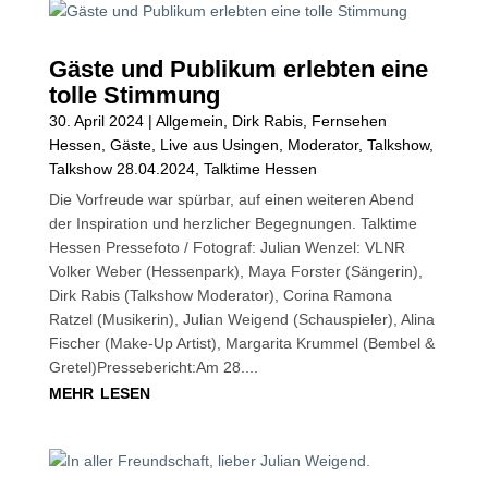
Gäste und Publikum erlebten eine
tolle Stimmung
30. April 2024
|
Allgemein
,
Dirk Rabis
,
Fernsehen
Hessen
,
Gäste
,
Live aus Usingen
,
Moderator
,
Talkshow
,
Talkshow 28.04.2024
,
Talktime Hessen
Die Vorfreude war spürbar, auf einen weiteren Abend
der Inspiration und herzlicher Begegnungen. Talktime
Hessen Pressefoto / Fotograf: Julian Wenzel: VLNR
Volker Weber (Hessenpark), Maya Forster (Sängerin),
Dirk Rabis (Talkshow Moderator), Corina Ramona
Ratzel (Musikerin), Julian Weigend (Schauspieler), Alina
Fischer (Make-Up Artist), Margarita Krummel (Bembel &
Gretel)Pressebericht:Am 28....
mehr lesen