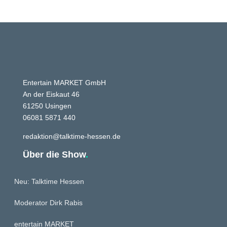
Entertain MARKET GmbH
An der Eiskaut 46
61250 Usingen
06081 5871 440
redaktion@talktime-hessen.de
Über die Show
.
Neu: Talktime Hessen
Moderator Dirk Rabis
entertain MARKET