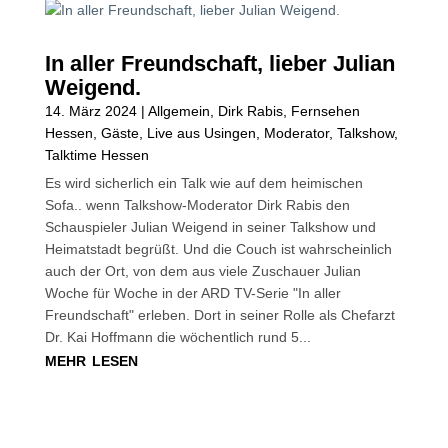
In aller Freundschaft, lieber Julian
Weigend.
14. März 2024
|
Allgemein
,
Dirk Rabis
,
Fernsehen
Hessen
,
Gäste
,
Live aus Usingen
,
Moderator
,
Talkshow
,
Talktime Hessen
Es wird sicherlich ein Talk wie auf dem heimischen
Sofa.. wenn Talkshow-Moderator Dirk Rabis den
Schauspieler Julian Weigend in seiner Talkshow und
Heimatstadt begrüßt. Und die Couch ist wahrscheinlich
auch der Ort, von dem aus viele Zuschauer Julian
Woche für Woche in der ARD TV-Serie "In aller
Freundschaft" erleben. Dort in seiner Rolle als Chefarzt
Dr. Kai Hoffmann die wöchentlich rund 5...
mehr lesen