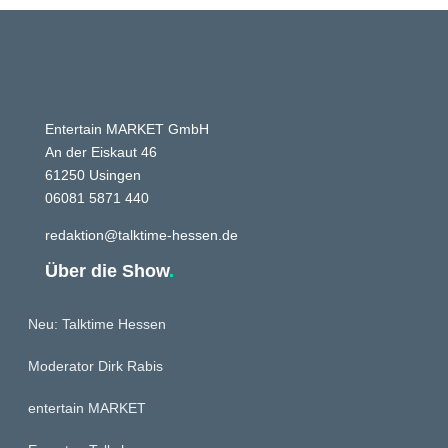
Entertain MARKET GmbH
An der Eiskaut 46
61250 Usingen
06081 5871 440
redaktion@talktime-hessen.de
Über die Show
.
Neu: Talktime Hessen
Moderator Dirk Rabis
entertain MARKET