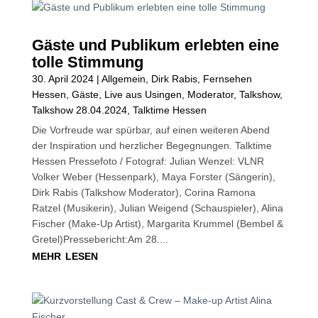
Gäste und Publikum erlebten eine
tolle Stimmung
30. April 2024
|
Allgemein
,
Dirk Rabis
,
Fernsehen
Hessen
,
Gäste
,
Live aus Usingen
,
Moderator
,
Talkshow
,
Talkshow 28.04.2024
,
Talktime Hessen
Die Vorfreude war spürbar, auf einen weiteren Abend
der Inspiration und herzlicher Begegnungen. Talktime
Hessen Pressefoto / Fotograf: Julian Wenzel: VLNR
Volker Weber (Hessenpark), Maya Forster (Sängerin),
Dirk Rabis (Talkshow Moderator), Corina Ramona
Ratzel (Musikerin), Julian Weigend (Schauspieler), Alina
Fischer (Make-Up Artist), Margarita Krummel (Bembel &
Gretel)Pressebericht:Am 28....
mehr lesen