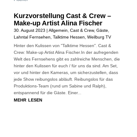
Kurzvorstellung Cast & Crew –
Make-up Artist Alina Fischer
30. August 2023
|
Allgemein
,
Cast & Crew
,
Gäste
,
Lahntal Fernsehen
,
Talktime Hessen
,
Weilburg TV
Hinter den Kulissen von "Talktime Hessen". Cast &
Crew: Make-up Artist Alina Fischer.In der aufregenden
Welt des Fernsehens gibt es zahlreiche Menschen, die
hinter den Kulissen für euch / für uns da sind. Am Set,
vor und hinter den Kameras, um sicherzustellen, dass
jede Show reibungslos abläuft. Reibungslos für das
Produktions-Team (rund um Sabine und Ralph),
entspannend für die Gäste. Einer...
mehr lesen