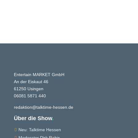
Entertain MARKET GmbH
An der Eiskaut 46
61250 Usingen
06081 5871 440
redaktion@talktime-hessen.de
Über die Show
.
Neu: Talktime Hessen

Moderator Dirk Rabis
