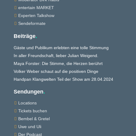
entertain MARKET

Experten Talkshow

Sendeformate

Beiträge
.
Gäste und Publikum erlebten eine tolle Stimmung
In aller Freundschaft, lieber Julian Weigend.
Maya Forster: Die Stimme, die Herzen berührt
Volker Weber schaut auf die positiven Dinge
Handpan Klangwelten Teil der Show am 28.04.2024
Sendungen
.
Locations

Tickets buchen

Bembel & Gretel

Uwe und Uli

Der Podcast
