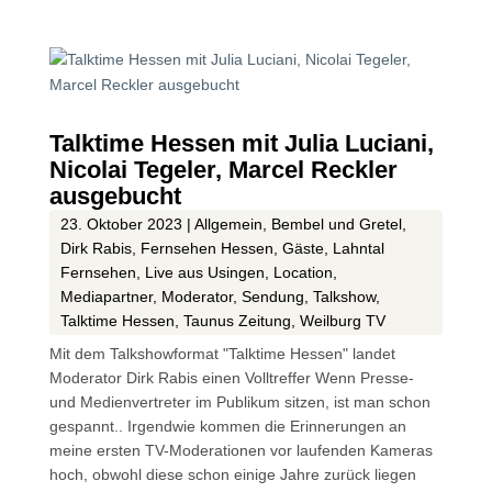
Talktime Hessen mit Julia Luciani,
Nicolai Tegeler, Marcel Reckler
ausgebucht
23. Oktober 2023
|
Allgemein
,
Bembel und Gretel
,
Dirk Rabis
,
Fernsehen Hessen
,
Gäste
,
Lahntal
Fernsehen
,
Live aus Usingen
,
Location
,
Mediapartner
,
Moderator
,
Sendung
,
Talkshow
,
Talktime Hessen
,
Taunus Zeitung
,
Weilburg TV
Mit dem Talkshowformat "Talktime Hessen" landet
Moderator Dirk Rabis einen Volltreffer Wenn Presse-
und Medienvertreter im Publikum sitzen, ist man schon
gespannt.. Irgendwie kommen die Erinnerungen an
meine ersten TV-Moderationen vor laufenden Kameras
hoch, obwohl diese schon einige Jahre zurück liegen