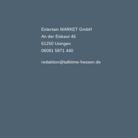
Entertain MARKET GmbH
An der Eiskaut 46
61250 Usingen
06081 5871 440
redaktion@talktime-hessen.de