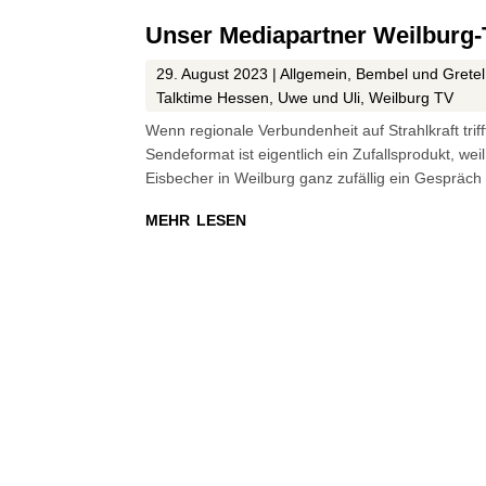
Unser Mediapartner Weilburg-
29. August 2023
|
Allgemein
,
Bembel und Gretel
Talktime Hessen
,
Uwe und Uli
,
Weilburg TV
Wenn regionale Verbundenheit auf Strahlkraft tri
Sendeformat ist eigentlich ein Zufallsprodukt, w
Eisbecher in Weilburg ganz zufällig ein Gespräc
mehr lesen